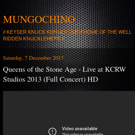
MUNGOCHINO
// KEYSER KNUCK KONNEKTION // HOME OF THE WELL
RIDDEN KNUCKLEHEAD //
Saturday, 7 December 2013
Queens of the Stone Age - Live at KCRW
Studios 2013 (Full Concert) HD