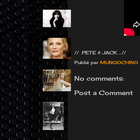
// PETE & JACK ...//
Publié par
MUNGOCHINO
No comments:
Post a Comment