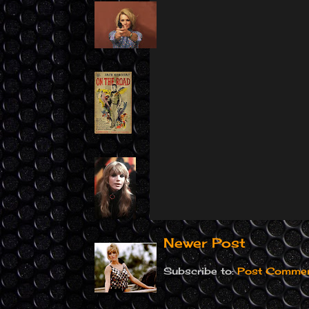
Newer Post
Subscribe to:
Post Commen