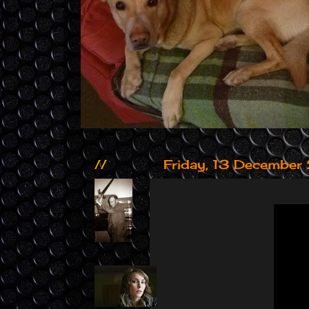
//
Friday, 13 Decembe