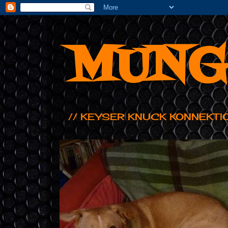
MUNG
// KEYSER KNUCK KONNEKTI