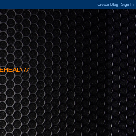
EHEAD //