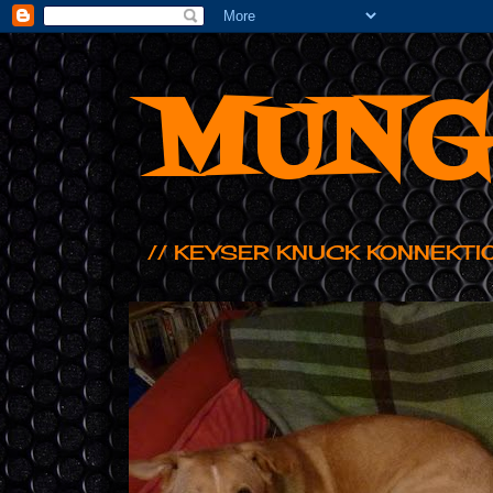
MUNG
// KEYSER KNUCK KONNEKTI