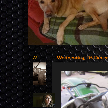
//
Wednesday, 18 Dec