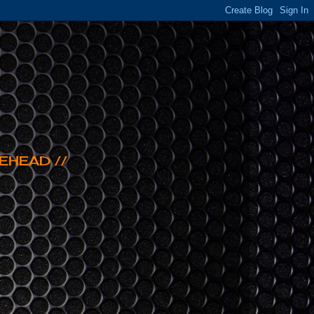
EHEAD //