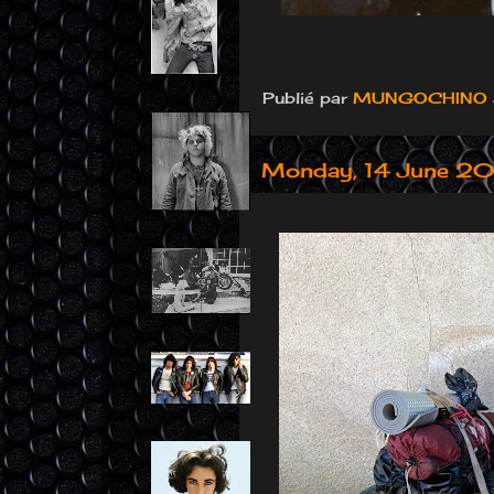
Publié par
MUNGOCHINO
Monday, 14 June 2