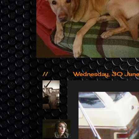
//
Wednesday, 30 Jun