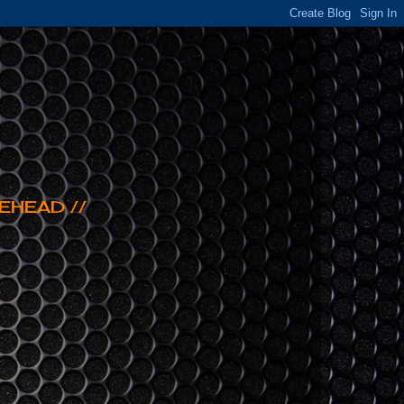
EHEAD //