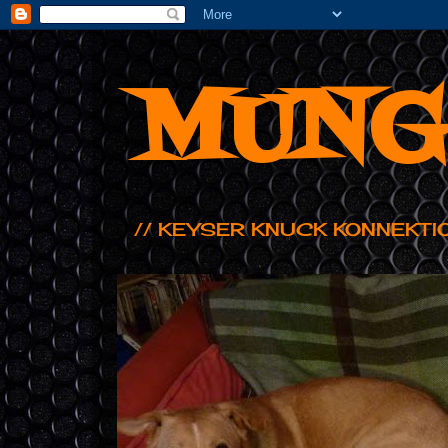
MUNG
// KEYSER KNUCK KONNEKTI