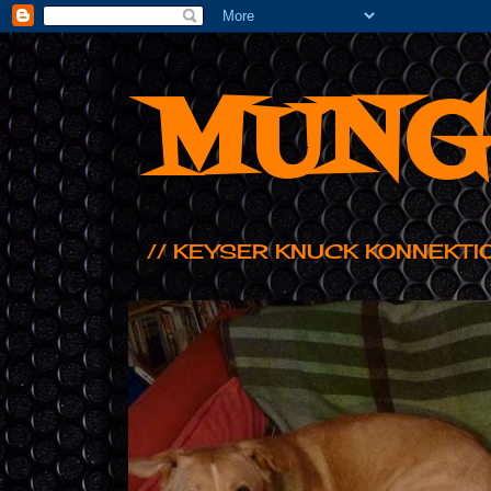
MUNG
// KEYSER KNUCK KONNEKTI