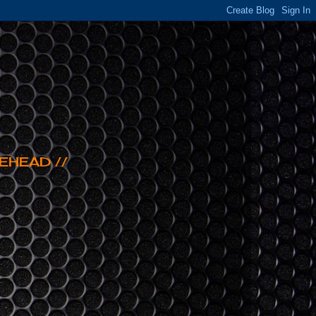
EHEAD //