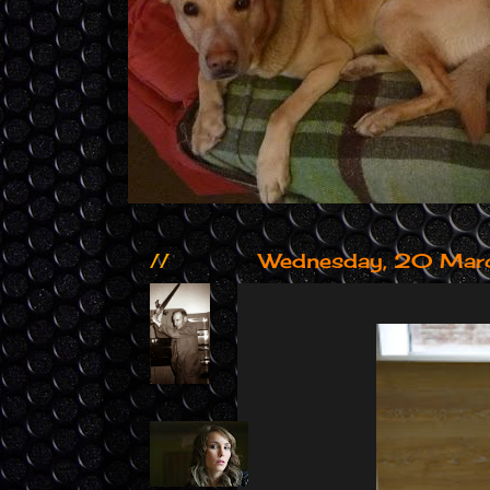
//
Wednesday, 20 Mar