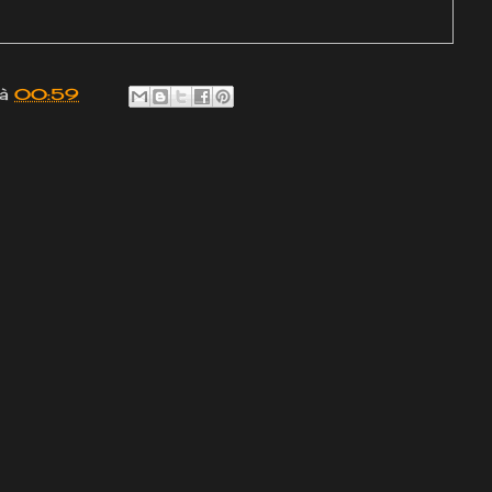
à
00:59