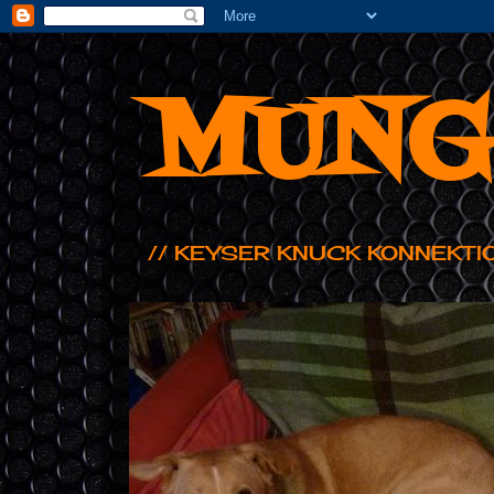
MUNG
// KEYSER KNUCK KONNEKTI