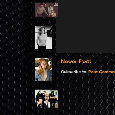
Newer Post
Subscribe to:
Post Commen