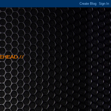
EHEAD //