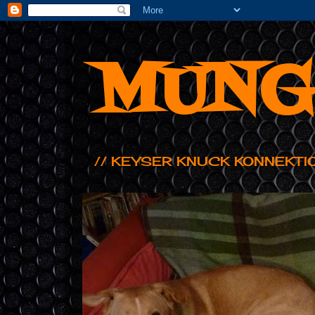
MUNG
// KEYSER KNUCK KONNEKTI