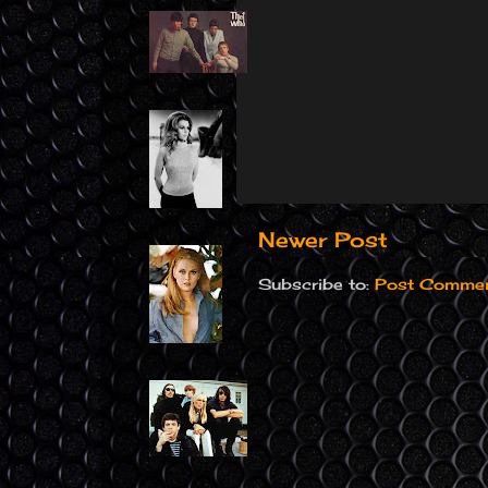
Newer Post
Subscribe to:
Post Commen