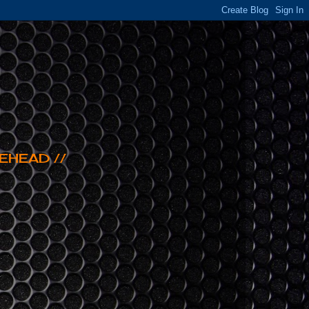
EHEAD //