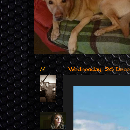
//
Wednesday, 26 Dec