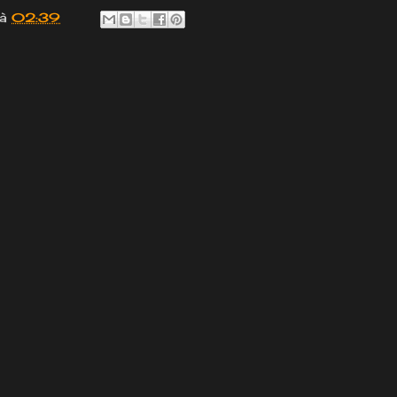
à
02:39