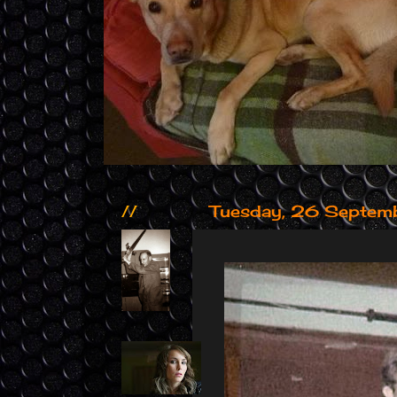
//
Tuesday, 26 Septem