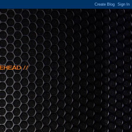
EHEAD //