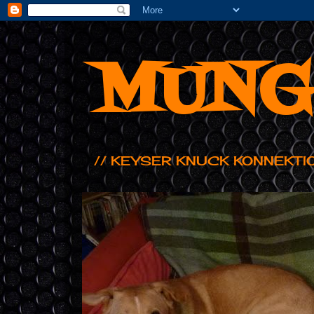
MUNG
// KEYSER KNUCK KONNEKTI