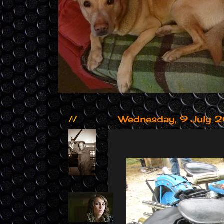
//
Wednesday, 9 July 