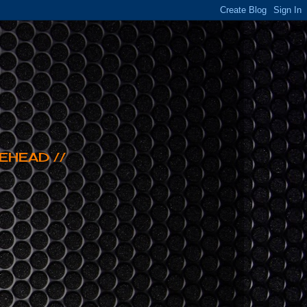
EHEAD //