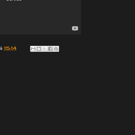
à
15:14