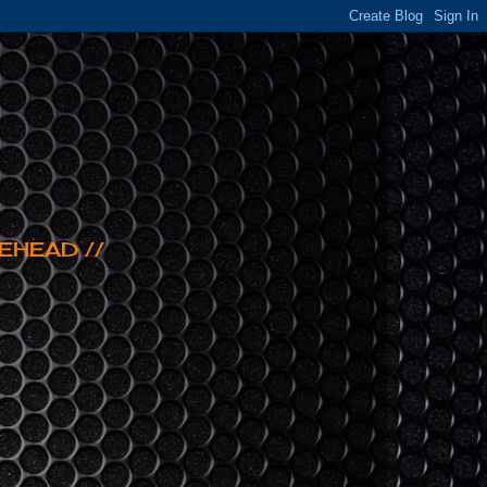
EHEAD //