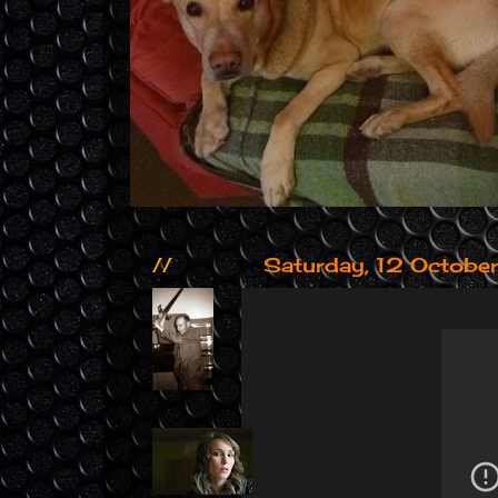
//
Saturday, 12 Octob