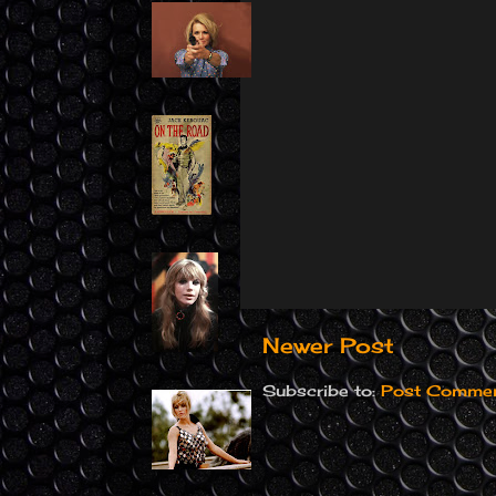
Newer Post
Subscribe to:
Post Commen