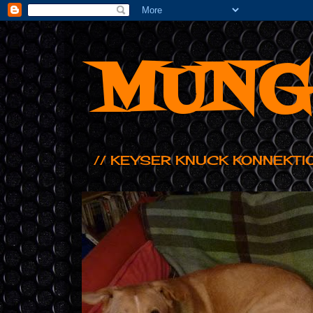
MUNG
// KEYSER KNUCK KONNEKTI