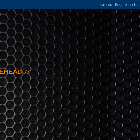
EHEAD //