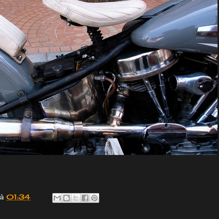
à
01:34