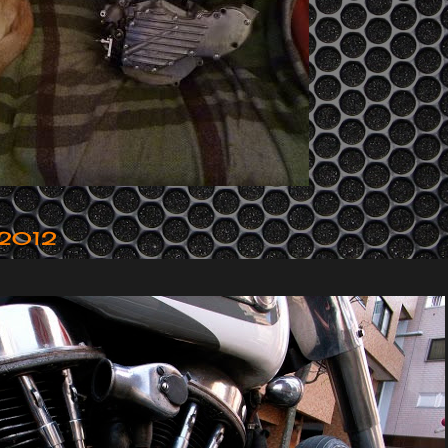
r 2012