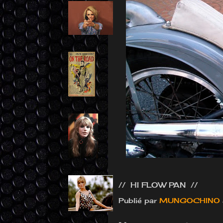
// HI FLOW PAN //
Publié par
MUNGOCHINO