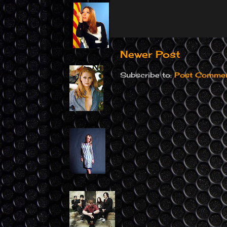
Newer Post
Subscribe to:
Post Commen