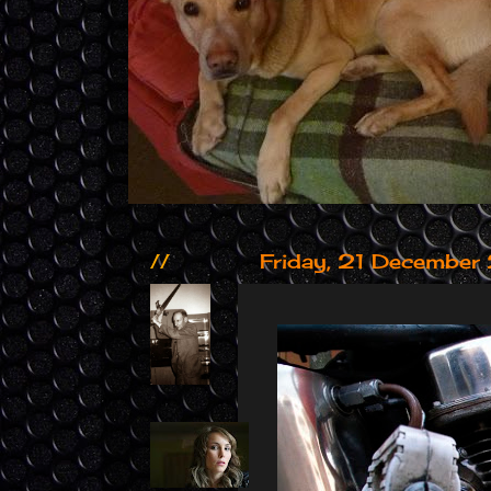
//
Friday, 21 Decembe